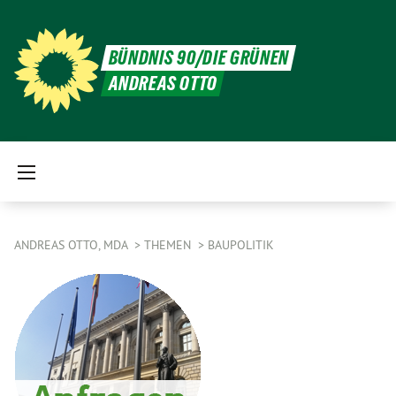
BÜNDNIS 90/DIE GRÜNEN
ANDREAS OTTO
ANDREAS OTTO, MDA
THEMEN
BAUPOLITIK