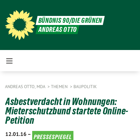
BÜNDNIS 90/DIE GRÜNEN
ANDREAS OTTO
ANDREAS OTTO, MDA
THEMEN
BAUPOLITIK
Asbestverdacht in Wohnungen:
Mieterschutzbund startete Online-
Petition
12.01.16 –
pressespiegel