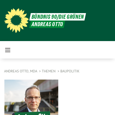
BÜNDNIS 90/DIE GRÜNEN
ANDREAS OTTO
ANDREAS OTTO, MDA
THEMEN
BAUPOLITIK