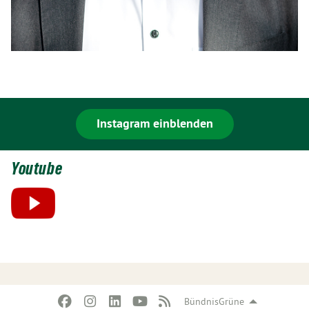
Instagram einblenden
Youtube
BündnisGrüne