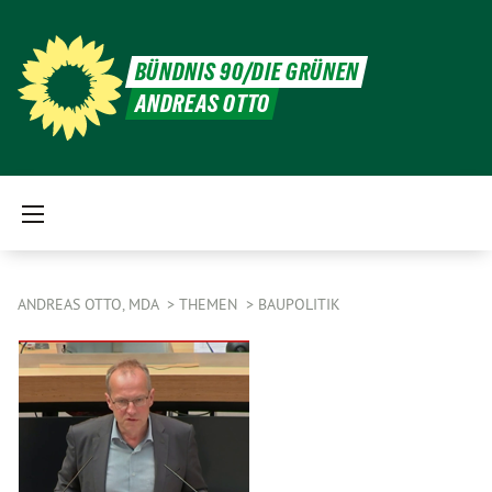
BÜNDNIS 90/DIE GRÜNEN
ANDREAS OTTO
ANDREAS OTTO, MDA
THEMEN
BAUPOLITIK