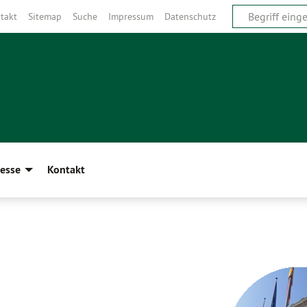
takt
Sitemap
Suche
Impressum
Datenschutz
esse
Kontakt