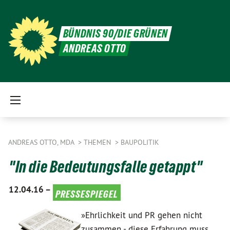
BÜNDNIS 90/DIE GRÜNEN
ANDREAS OTTO
ANDREAS OTTO, MDA
THEMEN
BAUPOLITIK
"In die Bedeutungsfalle getappt"
12.04.16 –
pressespiegel
»Ehrlichkeit und PR gehen nicht
zusammen - diese Erfahrung muss