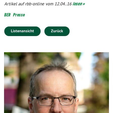
Artikel auf rbb-online vom 12.04..16
lesen »
BER
Presse
Listenansicht
Zurück