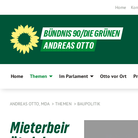
Home
Kon
BÜNDNIS 90/DIE GRÜNEN
ANDREAS OTTO
Home
Themen
Im Parlament
Otto vor Ort
Pr
ANDREAS OTTO, MDA
THEMEN
BAUPOLITIK
Mieterbeir