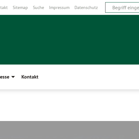
takt
Sitemap
Suche
Impressum
Datenschutz
esse
Kontakt