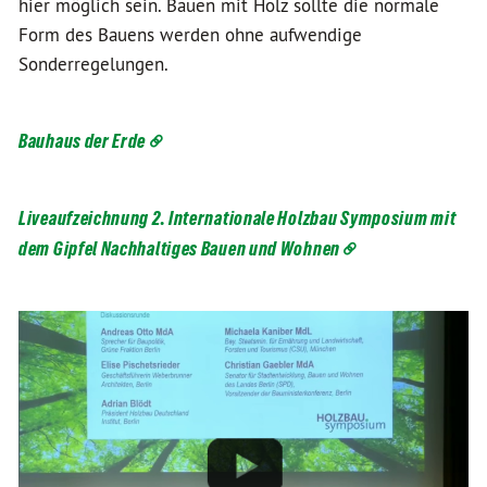
hier möglich sein. Bauen mit Holz sollte die normale
Form des Bauens werden ohne aufwendige
Sonderregelungen.
Bauhaus der Erde
Liveaufzeichnung 2. Internationale Holzbau Symposium mit
dem Gipfel Nachhaltiges Bauen und Wohnen