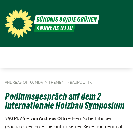
BÜNDNIS 90/DIE GRÜNEN
ANDREAS OTTO
ANDREAS OTTO, MDA
THEMEN
BAUPOLITIK
Podiumsgespräch auf dem 2
Internationale Holzbau Symposium
29.04.26 –
von Andreas Otto –
Herr Schellnhuber
(Bauhaus der Erde) betont in seiner Rede noch einmal,