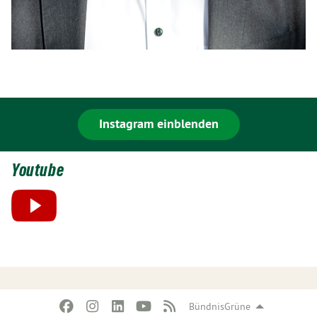
Instagram einblenden
Youtube
BündnisGrüne