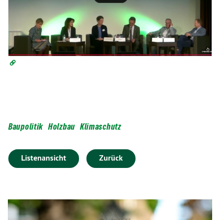
Baupolitik
Holzbau
Klimaschutz
Listenansicht
Zurück