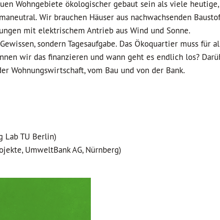
uen Wohngebiete ökologischer gebaut sein als viele heutige,
imaneutral. Wir brauchen Häuser aus nachwachsenden Baustof
ngen mit elektrischem Antrieb aus Wind und Sonne.
Gewissen, sondern Tagesaufgabe. Das Ökoquartier muss für al
nnen wir das finanzieren und wann geht es endlich los? Darü
 der Wohnungswirtschaft, vom Bau und von der Bank.
g Lab TU Berlin)
ojekte, UmweltBank AG, Nürnberg)