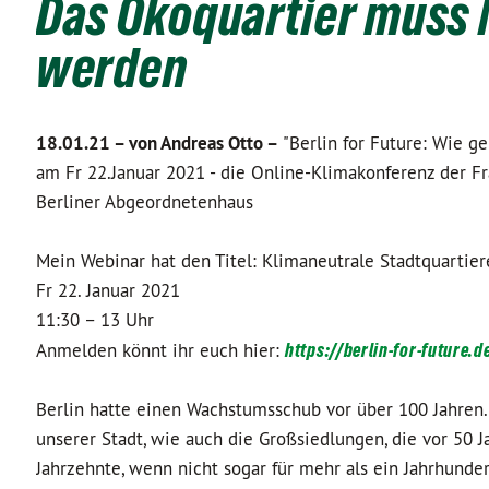
Das Ökoquartier muss
werden
18.01.21 –
von Andreas Otto –
"Berlin for Future: Wie ge
am Fr 22.Januar 2021 - die Online-Klimakonferenz der F
Berliner Abgeordnetenhaus
Mein Webinar hat den Titel: Klimaneutrale Stadtquarti
Fr 22. Januar 2021
11:30 – 13 Uhr
Anmelden könnt ihr euch hier:
https://berlin-for-future.
Berlin hatte einen Wachstumsschub vor über 100 Jahren.
unserer Stadt, wie auch die Großsiedlungen, die vor 50 
Jahrzehnte, wenn nicht sogar für mehr als ein Jahrhunde