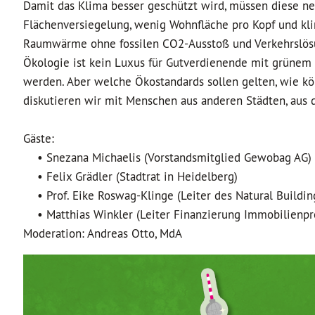
Damit das Klima besser geschützt wird, müssen diese ne
Flächenversiegelung, wenig Wohnfläche pro Kopf und kl
Raumwärme ohne fossilen CO2-Ausstoß und Verkehrslösu
Ökologie ist kein Luxus für Gutverdienende mit grünem 
werden. Aber welche Ökostandards sollen gelten, wie kö
diskutieren wir mit Menschen aus anderen Städten, aus
Gäste:
• Snezana Michaelis (Vorstandsmitglied Gewobag AG)
• Felix Grädler (Stadtrat in Heidelberg)
• Prof. Eike Roswag-Klinge (Leiter des Natural Buildin
• Matthias Winkler (Leiter Finanzierung Immobilienpr
Moderation: Andreas Otto, MdA