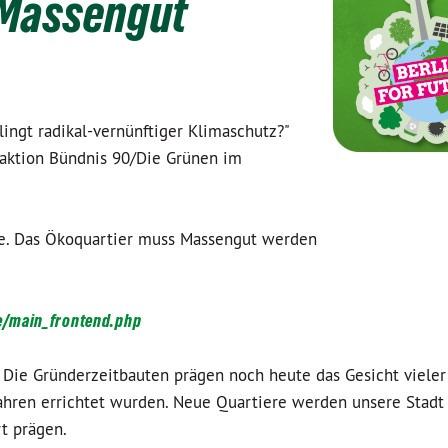
 Massengut
lingt radikal-vernünftiger Klimaschutz?"
raktion Bündnis 90/Die Grünen im
ere. Das Ökoquartier muss Massengut werden
de/main_frontend.php
 Die Gründerzeitbauten prägen noch heute das Gesicht viele
Jahren errichtet wurden. Neue Quartiere werden unsere Stadt 
rt prägen.