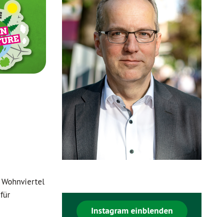
r Wohnviertel
für
Instagram einblenden