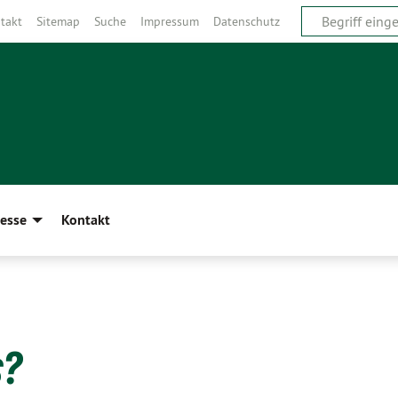
takt
Sitemap
Suche
Impressum
Datenschutz
esse
Kontakt
s?