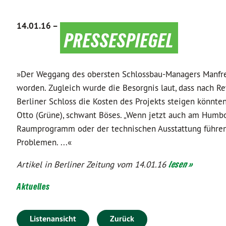
14.01.16 –
pressespiegel
»Der Weggang des obersten Schlossbau-Managers Manfr
worden. Zugleich wurde die Besorgnis laut, dass nach R
Berliner Schloss die Kosten des Projekts steigen könnt
Otto (Grüne), schwant Böses. „Wenn jetzt auch am Hum
Raumprogramm oder der technischen Ausstattung führen, 
Problemen. ...«
Artikel in Berliner Zeitung vom 14.01.16
lesen »
Aktuelles
Listenansicht
Zurück