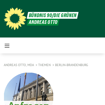
BÜNDNIS 90/DIE GRÜNEN
ANDREAS OTTO
ANDREAS OTTO, MDA
THEMEN
BERLIN-BRANDENBURG