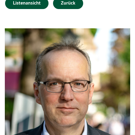
Listenansicht
Zurück