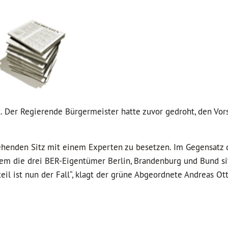
. Der Regierende Bürgermeister hatte zuvor gedroht, den Vors
tehenden Sitz mit einem Experten zu besetzen. Im Gegensatz 
dem die drei BER-Eigentümer Berlin, Brandenburg und Bund s
il ist nun der Fall“, klagt der grüne Abgeordnete Andreas Ott