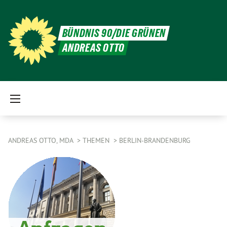
BÜNDNIS 90/DIE GRÜNEN
ANDREAS OTTO
ANDREAS OTTO, MDA
THEMEN
BERLIN-BRANDENBURG