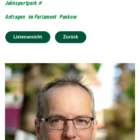
Jahnsportpark
Anfragen
im Parlament
Pankow
Listenansicht
Zurück