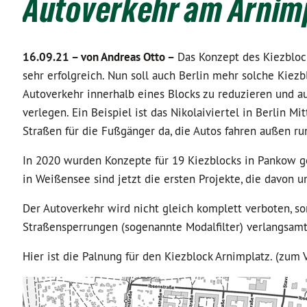
Autoverkehr am Arnim
16.09.21 –
von Andreas Otto –
Das Konzept des Kiezblock
sehr erfolgreich. Nun soll auch Berlin mehr solche Kiez
Autoverkehr innerhalb eines Blocks zu reduzieren und a
verlegen. Ein Beispiel ist das Nikolaiviertel in Berlin Mit
Straßen für die Fußgänger da, die Autos fahren außen ru
In 2020 wurden Konzepte für 19 Kiezblocks in Pankow g
in Weißensee sind jetzt die ersten Projekte, die davon 
Der Autoverkehr wird nicht gleich komplett verboten, 
Straßensperrungen (sogenannte Modalfilter) verlangsamt
Hier ist die Palnung für den Kiezblock Arnimplatz. (zum 