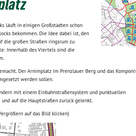
platz
s läuft in einigen Großstädten schon
blocks bekommen. Die Idee dabei ist, den
uf die großen Straßen ringsrum zu
te: Innerhalb des Viertels sind die
m.
emacht. Der Arnimplatz im Prenzlauer Berg und das Komponis
umgesetzt werden sollen.
sondern mit einem Einbahnstraßensystem und punktuellen
 und auf die Hauptstraßen zurück gelenkt.
Vergrößern auf das Bild klicken)