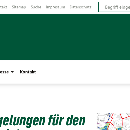
takt
Sitemap
Suche
Impressum
Datenschutz
esse
Kontakt
gelungen für den