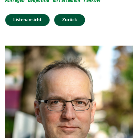
Listenansicht
Zurück