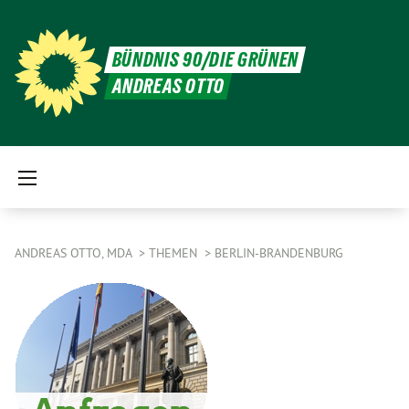
BÜNDNIS 90/DIE GRÜNEN
ANDREAS OTTO
ANDREAS OTTO, MDA
THEMEN
BERLIN-BRANDENBURG