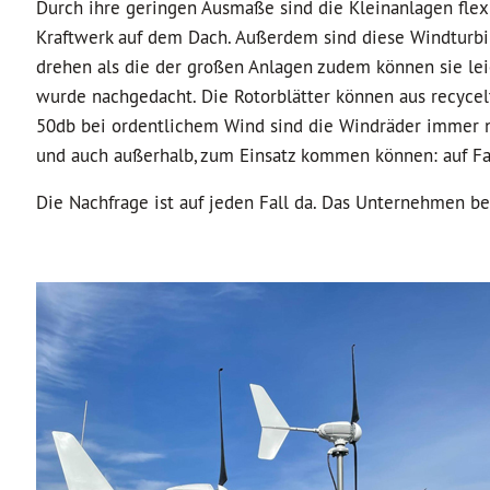
Durch ihre geringen Ausmaße sind die Kleinanlagen flexi
Kraftwerk auf dem Dach. Außerdem sind diese Windturbine
drehen als die der großen Anlagen zudem können sie lei
wurde nachgedacht. Die Rotorblätter können aus recycelte
50db bei ordentlichem Wind sind die Windräder immer no
und auch außerhalb, zum Einsatz kommen können: auf Fa
Die Nachfrage ist auf jeden Fall da. Das Unternehmen be