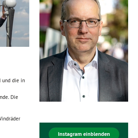
 und die in
nde. Die
Windräder
Instagram einblenden