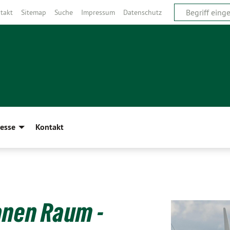
takt
Sitemap
Suche
Impressum
Datenschutz
esse
Kontakt
anen Raum -