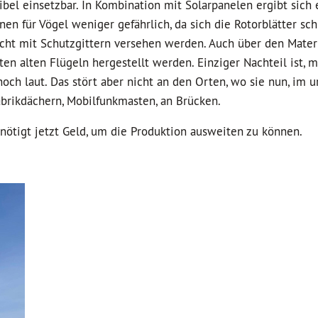
bel einsetzbar. In Kombination mit Solarpanelen ergibt sich 
n für Vögel weniger gefährlich, da sich die Rotorblätter sch
cht mit Schutzgittern versehen werden. Auch über den Materi
n alten Flügeln hergestellt werden. Einziger Nachteil ist, mi
ch laut. Das stört aber nicht an den Orten, wo sie nun, im
brikdächern, Mobilfunkmasten, an Brücken.
nötigt jetzt Geld, um die Produktion ausweiten zu können.