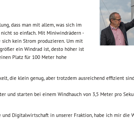
llung, dass man mit allem, was sich im
nicht so einfach. Mit Miniwindrädern -
e sich kein Strom produzieren. Um mit
rößer ein Windrad ist, desto höher ist
einen Platz für 100 Meter hohe
lt, die klein genug, aber trotzdem ausreichend effizient sind
ter und starten bei einem Windhauch von 3,5 Meter pro Seku
 und Digitalwirtschaft in unserer Fraktion, habe ich mir die 