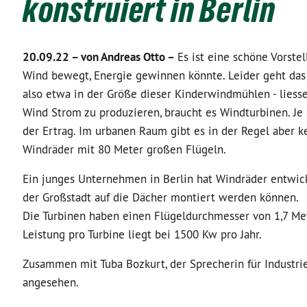
konstruiert in Berlin
20.09.22 –
von Andreas Otto –
Es ist eine schöne Vorste
Wind bewegt, Energie gewinnen könnte. Leider geht das 
also etwa in der Größe dieser Kinderwindmühlen - liess
Wind Strom zu produzieren, braucht es Windturbinen. Je g
der Ertrag. Im urbanen Raum gibt es in der Regel aber k
Windräder mit 80 Meter großen Flügeln.
Ein junges Unternehmen in Berlin hat Windräder entwicke
der Großstadt auf die Dächer montiert werden können.
Die Turbinen haben einen Flügeldurchmesser von 1,7 Me
Leistung pro Turbine liegt bei 1500 Kw pro Jahr.
Zusammen mit Tuba Bozkurt, der Sprecherin für Industrie
angesehen.