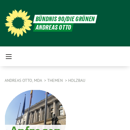
BÜNDNIS 90/DIE GRÜNEN
ANDREAS OTTO
ANDREAS OTTO, MDA
THEMEN
HOLZBAU