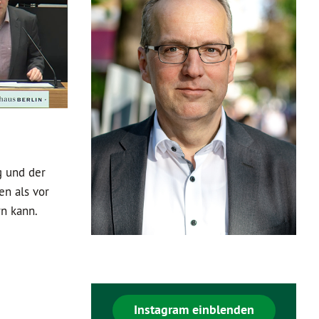
g und der
en als vor
rn kann.
Instagram einblenden