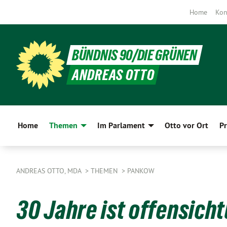
Home
Kon
BÜNDNIS 90/DIE GRÜNEN
ANDREAS OTTO
Home
Themen
Im Parlament
Otto vor Ort
Pr
ANDREAS OTTO, MDA
THEMEN
PANKOW
30 Jahre ist offensicht