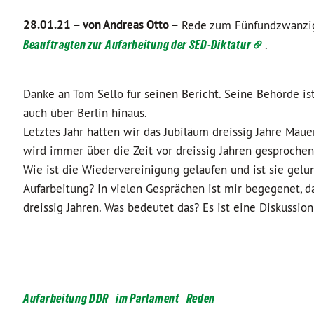
28.01.21 –
von Andreas Otto –
Rede zum Fünfundzwanzi
Beauftragten zur Aufarbeitung der SED-Diktatur
.
Danke an Tom Sello für seinen Bericht. Seine Behörde i
auch über Berlin hinaus.
Letztes Jahr hatten wir das Jubiläum dreissig Jahre Mauer
wird immer über die Zeit vor dreissig Jahren gesprochen 
Wie ist die Wiedervereinigung gelaufen und ist sie gel
Aufarbeitung? In vielen Gesprächen ist mir begegenet, d
dreissig Jahren. Was bedeutet das? Es ist eine Diskussi
Aufarbeitung DDR
im Parlament
Reden