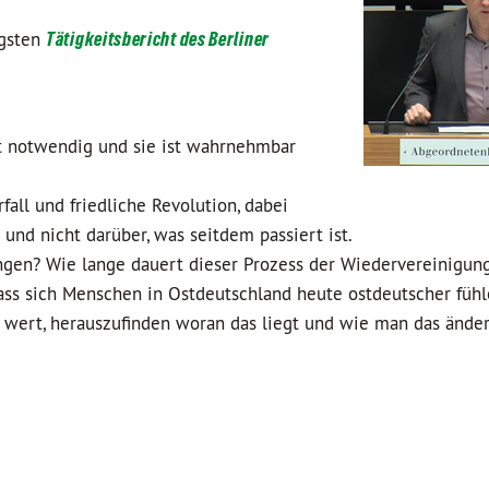
gsten
Tätigkeitsbericht des Berliner
st notwendig und sie ist wahrnehmbar
fall und friedliche Revolution, dabei
und nicht darüber, was seitdem passiert ist.
ungen? Wie lange dauert dieser Prozess der Wiedervereinigun
ass sich Menschen in Ostdeutschland heute ostdeutscher fühl
on wert, herauszufinden woran das liegt und wie man das ände