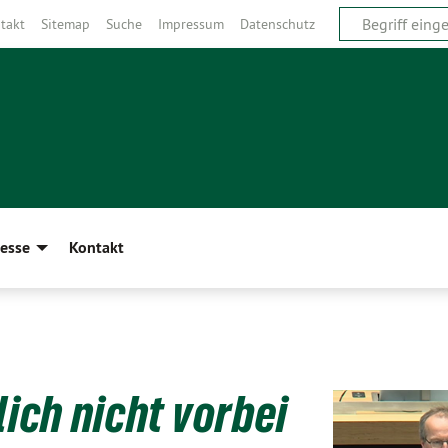
takt
Sitemap
Suche
Impressum
Datenschutz
esse
Kontakt
lich nicht vorbei