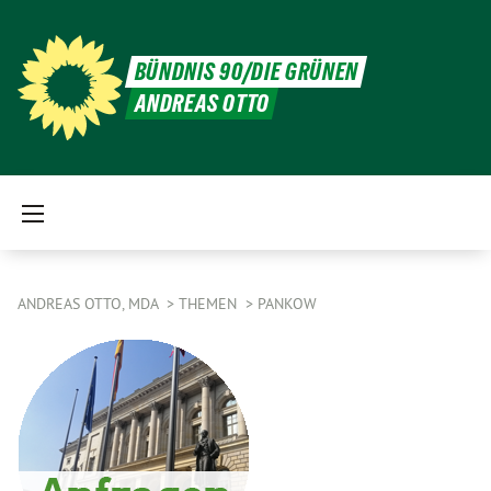
BÜNDNIS 90/DIE GRÜNEN
ANDREAS OTTO
ANDREAS OTTO, MDA
THEMEN
PANKOW