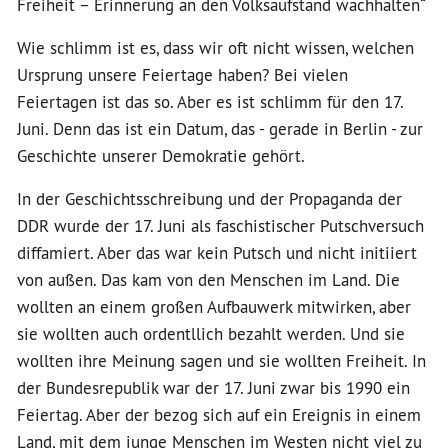
Freiheit – Erinnerung an den Volksaufstand wachhalten“
Wie schlimm ist es, dass wir oft nicht wissen, welchen
Ursprung unsere Feiertage haben? Bei vielen
Feiertagen ist das so. Aber es ist schlimm für den 17.
Juni. Denn das ist ein Datum, das - gerade in Berlin - zur
Geschichte unserer Demokratie gehört.
In der Geschichtsschreibung und der Propaganda der
DDR wurde der 17. Juni als faschistischer Putschversuch
diffamiert. Aber das war kein Putsch und nicht initiiert
von außen. Das kam von den Menschen im Land. Die
wollten an einem großen Aufbauwerk mitwirken, aber
sie wollten auch ordentllich bezahlt werden. Und sie
wollten ihre Meinung sagen und sie wollten Freiheit. In
der Bundesrepublik war der 17. Juni zwar bis 1990 ein
Feiertag. Aber der bezog sich auf ein Ereignis in einem
Land, mit dem junge Menschen im Westen nicht viel zu