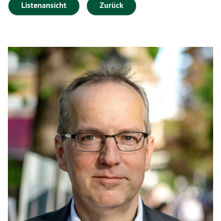
Listenansicht
Zurück