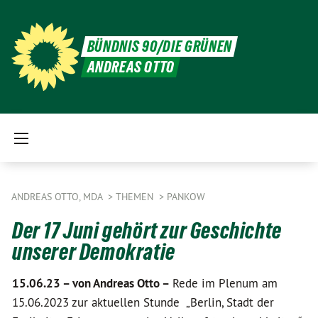
BÜNDNIS 90/DIE GRÜNEN
ANDREAS OTTO
ANDREAS OTTO, MDA
THEMEN
PANKOW
Der 17 Juni gehört zur Geschichte
unserer Demokratie
15.06.23 –
von Andreas Otto –
Rede im Plenum am
15.06.2023 zur aktuellen Stunde „Berlin, Stadt der