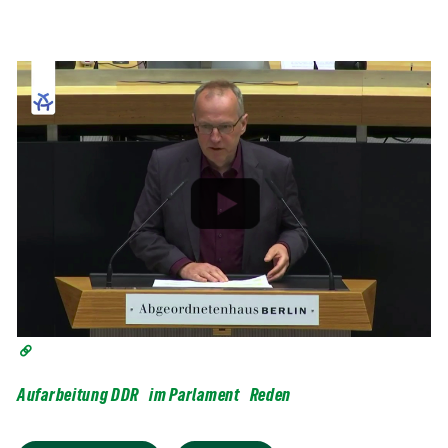
Aufarbeitung DDR
im Parlament
Reden