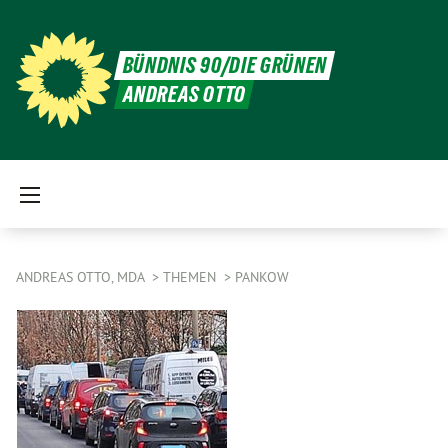
BÜNDNIS 90/DIE GRÜNEN
ANDREAS OTTO
ANDREAS OTTO, MDA
THEMEN
PANKOW