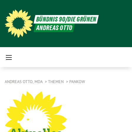
BÜNDNIS 90/DIE GRÜNEN
ANDREAS OTTO
ANDREAS OTTO, MDA
THEMEN
PANKOW