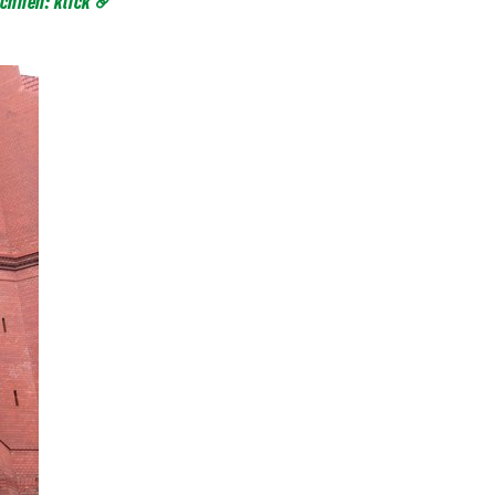
ichnen: klick