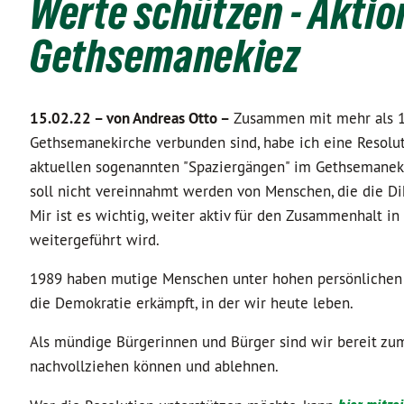
Werte schützen - Aktion
Gethsemanekiez
15.02.22 –
von Andreas Otto –
Zusammen mit mehr als 1
Gethsemanekirche verbunden sind, habe ich eine Resolut
aktuellen sogenannten "Spaziergängen" im Gethsemanekie
soll nicht vereinnahmt werden von Menschen, die die Di
Mir ist es wichtig, weiter aktiv für den Zusammenhalt in
weitergeführt wird.
1989 haben mutige Menschen unter hohen persönlichen R
die Demokratie erkämpft, in der wir heute leben.
Als mündige Bürgerinnen und Bürger sind wir bereit zu
nachvollziehen können und ablehnen.