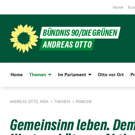
Home
Kon
BÜNDNIS 90/DIE GRÜNEN
ANDREAS OTTO
Home
Themen
Im Parlament
Otto vor Ort
Pr
ANDREAS OTTO, MDA
THEMEN
PANKOW
Gemeinsinn leben. De