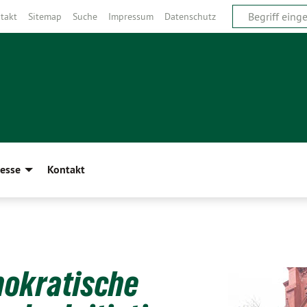
takt
Sitemap
Suche
Impressum
Datenschutz
esse
Kontakt
mokratische