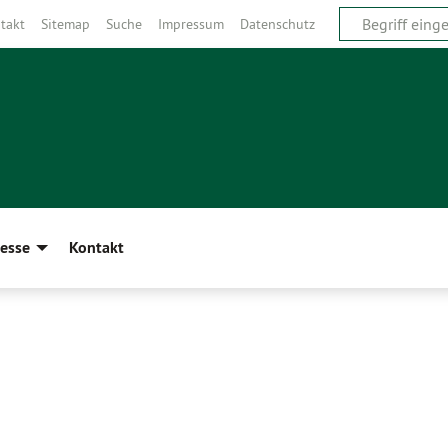
takt
Sitemap
Suche
Impressum
Datenschutz
esse
Kontakt