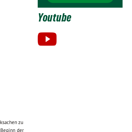
Youtube
cksachen zu
 Beginn der