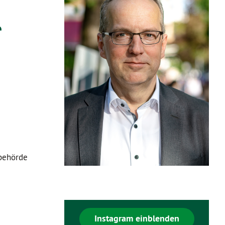
s
nbehörde
Instagram einblenden