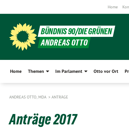
Home
Kon
BÜNDNIS 90/DIE GRÜNEN
ANDREAS OTTO
Home
Themen
Im Parlament
Otto vor Ort
Pr
ANDREAS OTTO, MDA
ANTRÄGE
Anträge 2017