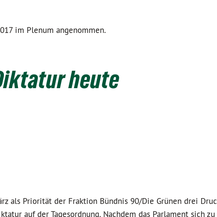
 2017 im Plenum angenommen.
Diktatur heute
z als Priorität der Fraktion Bündnis 90/Die Grünen drei Dru
ktatur auf der Tagesordnung. Nachdem das Parlament sich zu