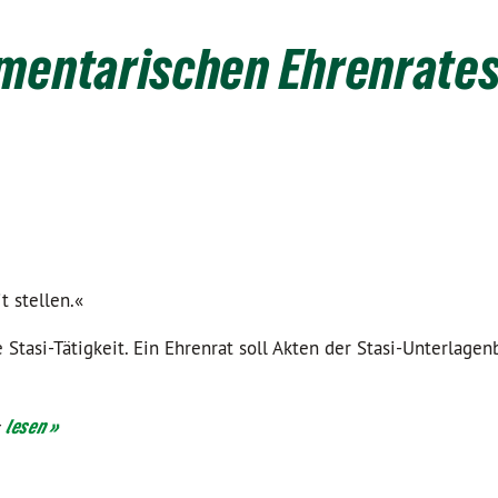
amentarischen Ehrenrate
t stellen.«
Stasi-Tätigkeit. Ein Ehrenrat soll Akten der Stasi-Unterlage
«
lesen »