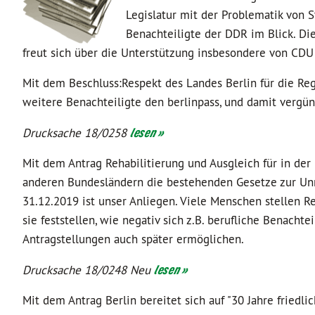
Legislatur mit der Problematik von S
Benachteiligte der DDR im Blick. Di
freut sich über die Unterstützung insbesondere von CDU 
Mit dem Beschluss:Respekt des Landes Berlin für die 
weitere Benachteiligte den berlinpass, und damit vergün
Drucksache 18/0258
lesen »
Mit dem Antrag Rehabilitierung und Ausgleich für in de
anderen Bundesländern die bestehenden Gesetze zur Unre
31.12.2019 ist unser Anliegen. Viele Menschen stellen R
sie feststellen, wie negativ sich z.B. berufliche Benacht
Antragstellungen auch später ermöglichen.
Drucksache 18/0248 Neu
lesen »
Mit dem Antrag Berlin bereitet sich auf "30 Jahre friedli