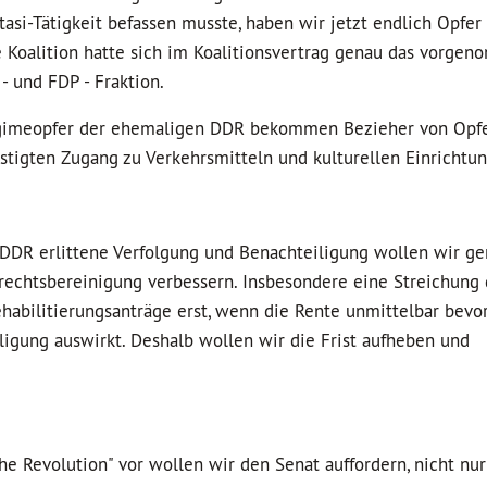
tasi-Tätigkeit befassen musste, haben wir jetzt endlich Opfer
e Koalition hatte sich im Koalitionsvertrag genau das vorge
- und FDP - Fraktion.
Regimeopfer der ehemaligen DDR bekommen Bezieher von Opf
stigten Zugang zu Verkehrsmitteln und kulturellen Einrichtu
r DDR erlittene Verfolgung und Benachteiligung wollen wir 
chtsbereinigung verbessern. Insbesondere eine Streichung d
ehabilitierungsanträge erst, wenn die Rente unmittelbar bevo
eiligung auswirkt. Deshalb wollen wir die Frist aufheben und
che Revolution" vor wollen wir den Senat auffordern, nicht nur