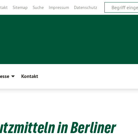
takt
Sitemap
Suche
Impressum
Datenschutz
esse
Kontakt
tzmitteln in Berliner