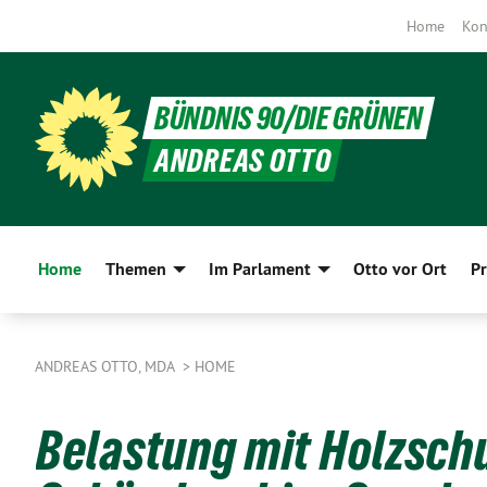
Home
Kon
BÜNDNIS 90/DIE GRÜNEN
ANDREAS OTTO
Home
Themen
Im Parlament
Otto vor Ort
Pr
ANDREAS OTTO, MDA
HOME
Belastung mit Holzschu