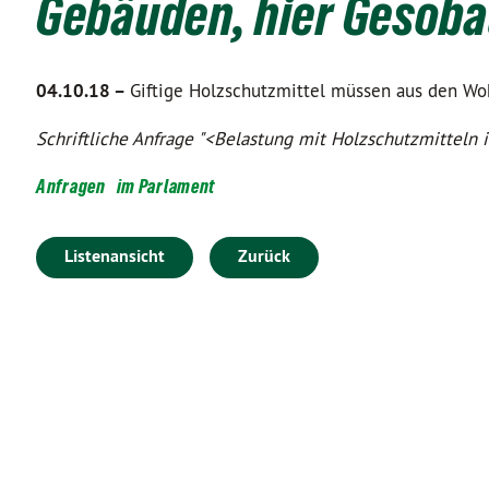
Gebäuden, hier Gesob
04.10.18 –
Giftige Holzschutzmittel müssen aus den Wo
Schriftliche Anfrage "<Belastung mit Holzschutzmitteln 
Anfragen
im Parlament
Listenansicht
Zurück