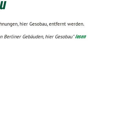
au
hnungen, hier Gesobau, entfernt werden.
in Berliner Gebäuden, hier Gesobau"
lesen