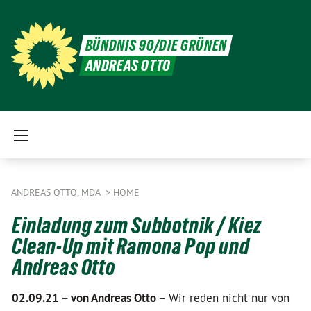
BÜNDNIS 90/DIE GRÜNEN
ANDREAS OTTO
ANDREAS OTTO, MDA
HOME
Einladung zum Subbotnik / Kiez
Clean-Up mit Ramona Pop und
Andreas Otto
02.09.21 –
von Andreas Otto –
Wir reden nicht nur von