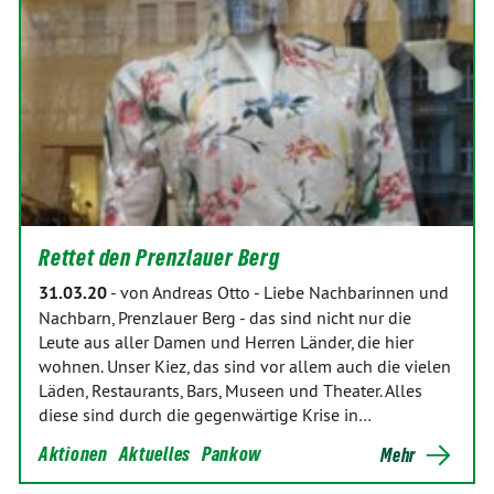
Rettet den Prenzlauer Berg
31.03.20
-
von Andreas Otto
-
Liebe Nachbarinnen und
Nachbarn, Prenzlauer Berg - das sind nicht nur die
Leute aus aller Damen und Herren Länder, die hier
wohnen. Unser Kiez, das sind vor allem auch die vielen
Läden, Restaurants, Bars, Museen und Theater. Alles
diese sind durch die gegenwärtige Krise in…
Aktionen
Aktuelles
Pankow
Mehr