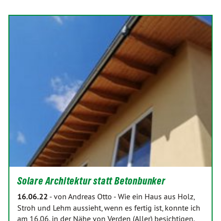
Solare Architektur statt Betonbunker
16.06.22
-
von Andreas Otto
-
Wie ein Haus aus Holz,
Stroh und Lehm aussieht, wenn es fertig ist, konnte ich
am 16.06. in der Nähe von Verden (Aller) besichtigen.