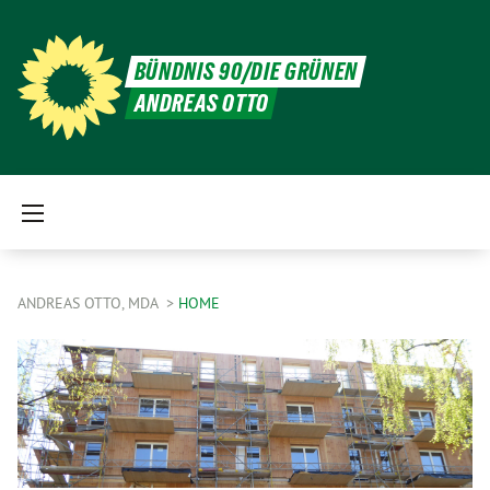
BÜNDNIS 90/DIE GRÜNEN
ANDREAS OTTO
ANDREAS OTTO, MDA
HOME