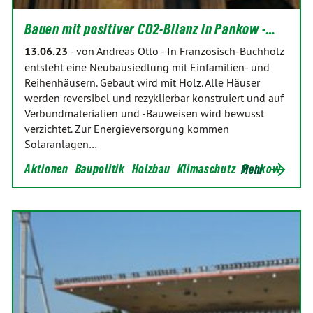
Bauen mit positiver CO2-Bilanz in Pankow -…
13.06.23
-
von Andreas Otto
-
In Französisch-Buchholz
entsteht eine Neubausiedlung mit Einfamilien- und
Reihenhäusern. Gebaut wird mit Holz. Alle Häuser
werden reversibel und rezyklierbar konstruiert und auf
Verbundmaterialien und -Bauweisen wird bewusst
verzichtet. Zur Energieversorgung kommen
Solaranlagen…
Aktionen
Baupolitik
Holzbau
Klimaschutz
Pankow
Mehr