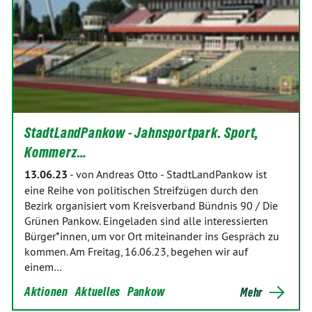
StadtLandPankow - Jahnsportpark. Sport,
Kommerz…
13.06.23
-
von Andreas Otto
-
StadtLandPankow ist
eine Reihe von politischen Streifzügen durch den
Bezirk organisiert vom Kreisverband Bündnis 90 / Die
Grünen Pankow. Eingeladen sind alle interessierten
Bürger*innen, um vor Ort miteinander ins Gespräch zu
kommen. Am Freitag, 16.06.23, begehen wir auf
einem…
Aktionen
Aktuelles
Pankow
Mehr