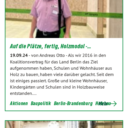
Auf die Plätze, fertig, Holzmodul -…
19.09.24
-
von Andreas Otto
-
Als wir 2016 in den
Koalitionsvertrag für das Land Berlin das Ziel
aufgenommen haben, Schulen und Wohnhäuser aus
Holz zu bauen, haben viele darüber gelacht. Seit dem
ist einiges passiert. Große und kleine Wohnhäuser,
Kindergärten und Schulen sind in Holzbauweise
entstanden.…
Aktionen
Baupolitik
Berlin-Brandenburg
Holzbau
Mehr