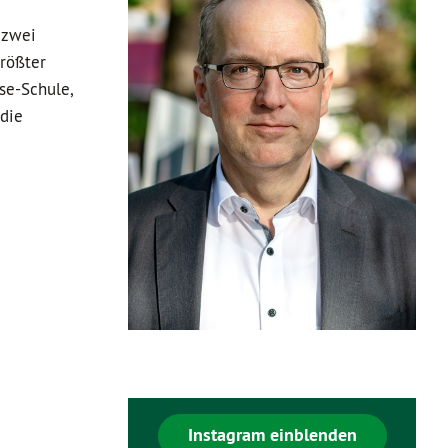
 zwei
größter
se-Schule,
 die
Instagram einblenden