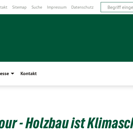
takt
Sitemap
Suche
Impressum
Datenschutz
esse
Kontakt
our - Holzbau ist Klimasc