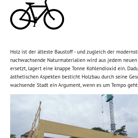
Holz ist der älteste Baustoff - und zugleich der modern
nachwachsende Naturmaterialien wird aus jedem neuen G
ersetzt, lagert eine knappe Tonne Kohlendioxid ein. Da
ästhetischen Aspekten besticht Holzbau durch seine Gesc
wachsende Stadt ein Argument, wenn es um Tempo geht