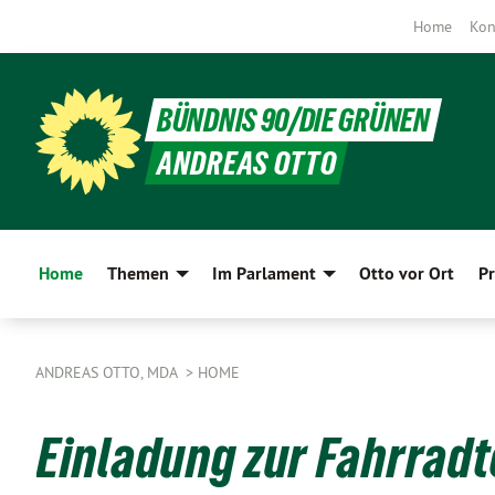
Home
Kon
BÜNDNIS 90/DIE GRÜNEN
ANDREAS OTTO
Home
Themen
Im Parlament
Otto vor Ort
Pr
ANDREAS OTTO, MDA
HOME
Einladung zur Fahrradt