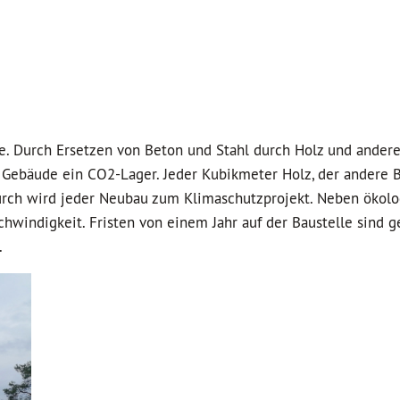
ste. Durch Ersetzen von Beton und Stahl durch Holz und ander
ebäude ein CO2-Lager. Jeder Kubikmeter Holz, der andere B
durch wird jeder Neubau zum Klimaschutzprojekt. Neben ökol
hwindigkeit. Fristen von einem Jahr auf der Baustelle sind g
.