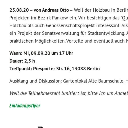
25.08.20 –
von Andreas Otto –
Weil der Holzbau in Berli
Projekten im Bezirk Pankow ein. Wir besichtigen das "Qu
Holzbau als auch Genossenschaftsprojekt interessant. Al
ein Projekt der Senatsverwaltung für Stadtentwicklung.
praktischen Möglichkeiten, Vorteile und eventuell auch N
Wann: Mi, 09.09.20 um 17 Uhr
Dauer: 2,5 h
Treffpunkt: Piesporter Str. 16, 13088 Berlin
Ausklang und Diskussion: Gartenlokal Alte Baumschule, 
Weil die Teilnehmerzahl limitiert ist, bitte ich um Anme
Einladungsflyer