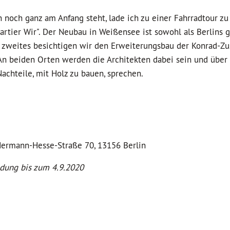
n noch ganz am Anfang steht, lade ich zu einer Fahrradtour zu
artier Wir". Der Neubau in Weißensee ist sowohl als Berlins 
s zweites besichtigen wir den Erweiterungsbau der Konrad-Zu
 An beiden Orten werden die Architekten dabei sein und über
achteile, mit Holz zu bauen, sprechen.
Hermann-Hesse-Straße 70, 13156 Berlin
ldung bis zum 4.9.2020