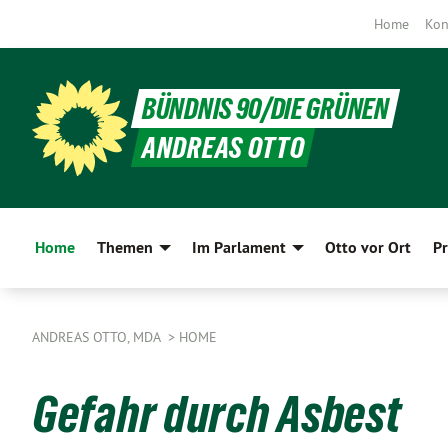
Home
Kon
BÜNDNIS 90/DIE GRÜNEN
ANDREAS OTTO
Home
Themen
Im Parlament
Otto vor Ort
Pr
ANDREAS OTTO, MDA
HOME
Gefahr durch Asbest