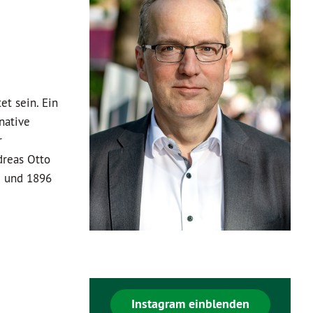
t sein. Ein
native
r
dreas Otto
g und 1896
Instagram einblenden