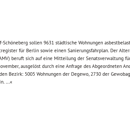
-Schöneberg sollen 9631 städtische Wohnungen asbestbelaste
register für Berlin sowie einen Sanierungsfahrplan. Der Alter
MV) beruft sich auf eine Mitteilung der Senatsverwaltung fü
vember, ausgelöst durch eine Anfrage des Abgeordneten An
ür den Bezirk: 5005 Wohnungen der Degewo, 2730 der Gewoba
. ...«