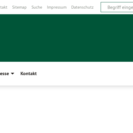
takt
Sitemap
Suche
Impressum
Datenschutz
esse
Kontakt