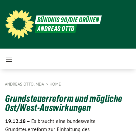
BÜNDNIS 90/DIE GRÜNEN
ANDREAS OTTO
ANDREAS OTTO, MDA
HOME
Grundsteuerreform und mögliche
Ost/West-Auswirkungen
19.12.18 –
Es braucht eine bundesweite
Grundsteuerreform zur Einhaltung des