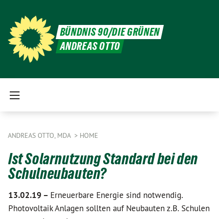
BÜNDNIS 90/DIE GRÜNEN
ANDREAS OTTO
ANDREAS OTTO, MDA
HOME
Ist Solarnutzung Standard bei den
Schulneubauten?
13.02.19 –
Erneuerbare Energie sind notwendig.
Photovoltaik Anlagen sollten auf Neubauten z.B. Schulen