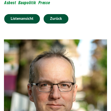
Asbest
Baupolitik
Presse
Listenansicht
Zurück