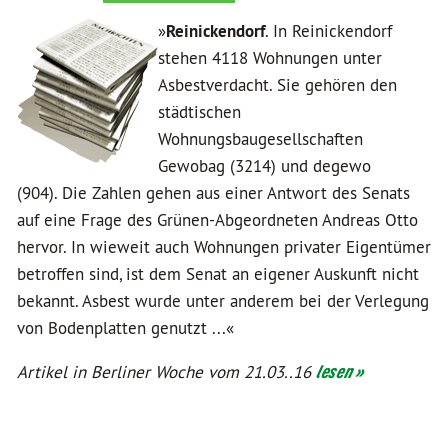
»
Reinickendorf
. In Reinickendorf
stehen 4118 Wohnungen unter
Asbestverdacht. Sie gehören den
städtischen
Wohnungsbaugesellschaften
Gewobag (3214) und degewo
(904). Die Zahlen gehen aus einer Antwort des Senats
auf eine Frage des Grünen-Abgeordneten Andreas Otto
hervor. In wieweit auch Wohnungen privater Eigentümer
betroffen sind, ist dem Senat an eigener Auskunft nicht
bekannt. Asbest wurde unter anderem bei der Verlegung
von Bodenplatten genutzt ...«
Artikel in Berliner Woche vom 21.03..16
lesen »