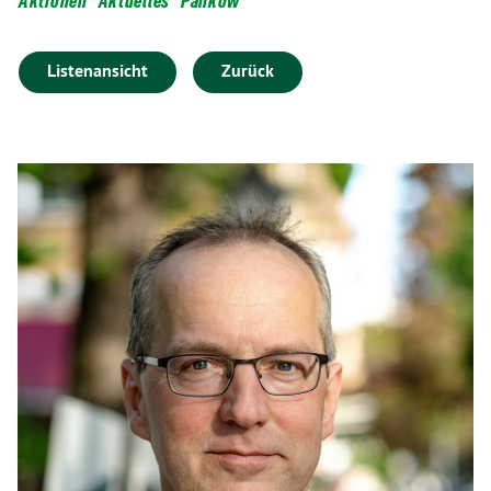
Aktionen
Aktuelles
Pankow
Listenansicht
Zurück