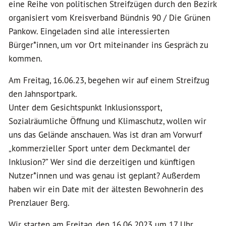
eine Reihe von politischen Streifzügen durch den Bezirk
organisiert vom Kreisverband Bündnis 90 / Die Grünen
Pankow. Eingeladen sind alle interessierten
Bürger*innen, um vor Ort miteinander ins Gespräch zu
kommen.
Am Freitag, 16.06.23, begehen wir auf einem Streifzug
den Jahnsportpark.
Unter dem Gesichtspunkt Inklusionssport,
Sozialräumliche Öffnung und Klimaschutz, wollen wir
uns das Gelände anschauen. Was ist dran am Vorwurf
„kommerzieller Sport unter dem Deckmantel der
Inklusion?” Wer sind die derzeitigen und künftigen
Nutzer*innen und was genau ist geplant? Außerdem
haben wir ein Date mit der ältesten Bewohnerin des
Prenzlauer Berg.
Wir starten am Freitag, den 16.06.2023 um 17 Uhr.