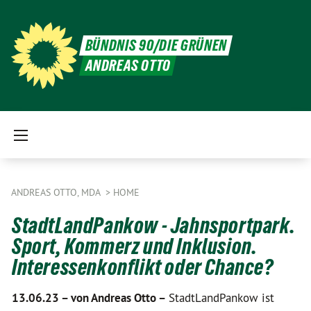
BÜNDNIS 90/DIE GRÜNEN
ANDREAS OTTO
ANDREAS OTTO, MDA
HOME
StadtLandPankow - Jahnsportpark.
Sport, Kommerz und Inklusion.
Interessenkonflikt oder Chance?
13.06.23 –
von Andreas Otto –
StadtLandPankow ist