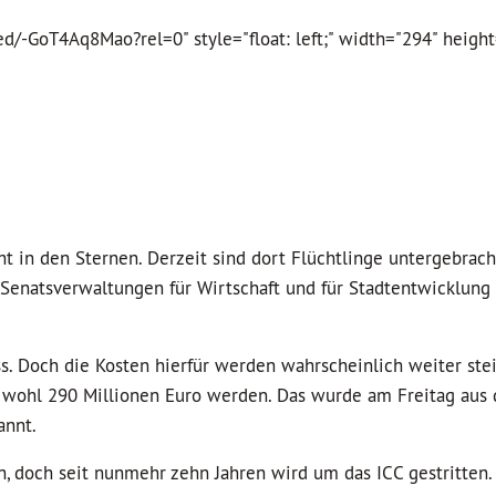
/-GoT4Aq8Mao?rel=0" style="float: left;" width="294" height
t in den Sternen. Derzeit sind dort Flüchtlinge untergebrach
ie Senatsverwaltungen für Wirtschaft und für Stadtentwicklung
ss. Doch die Kosten hierfür werden wahrscheinlich weiter ste
 wohl 290 Millionen Euro werden. Das wurde am Freitag aus 
annt.
doch seit nunmehr zehn Jahren wird um das ICC gestritten. 