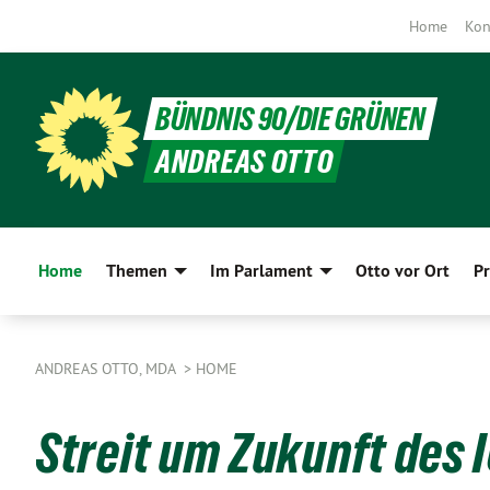
Home
Kon
BÜNDNIS 90/DIE GRÜNEN
ANDREAS OTTO
Home
Themen
Im Parlament
Otto vor Ort
Pr
ANDREAS OTTO, MDA
HOME
Streit um Zukunft des 