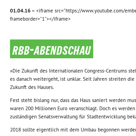
01.04.16 –
<iframe src="https://www.youtube.com/embed
frameborder="1"></iframe>
rbb-abendschau
»Die Zukunft des Internationalen Congress-Centrums steh
es danach weitergeht, ist unklar. Seit Jahren streiten d
Zukunft des Hauses.
Fest steht bislang nur, dass das Haus saniert werden mu
waren 200 Millionen Euro veranschlagt. Doch es werden
zuständigen Senatsverwaltung für Stadtentwicklung bek
2018 sollte eigentlich mit dem Umbau begonnen werden, 