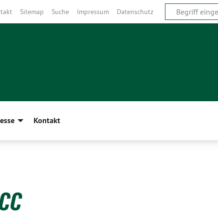
takt
Sitemap
Suche
Impressum
Datenschutz
esse
Kontakt
ICC