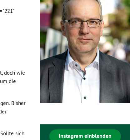
="221"
t, doch wie
 um die
igen. Bisher
der
Sollte sich
Instagram einblenden