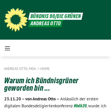
BÜNDNIS 90/DIE GRÜNEN
ANDREAS OTTO
ANDREAS OTTO, MDA
HOME
Warum ich Bündnisgrüner
geworden bin ...
23.11.20 –
von Andreas Otto –
Anlässlich der ersten
digitalen Bundesdeligiertenkonferenz
#bdk20
, wurde ich