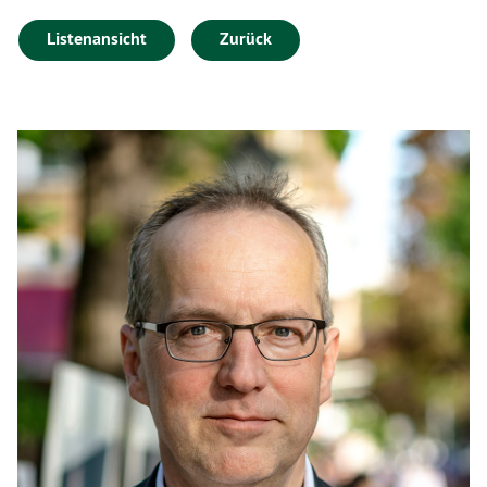
Listenansicht
Zurück