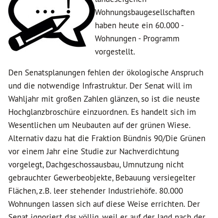
Wohnungsbaugesellschaften
haben heute ein 60.000 -
Wohnungen - Programm
vorgestellt.
Den Senatsplanungen fehlen der ökologische Anspruch
und die notwendige Infrastruktur. Der Senat will im
Wahljahr mit großen Zahlen glänzen, so ist die neuste
Hochglanzbroschüre einzuordnen. Es handelt sich im
Wesentlichen um Neubauten auf der grünen Wiese.
Alternativ dazu hat die Fraktion Bündnis 90/Die Grünen
vor einem Jahr eine Studie zur Nachverdichtung
vorgelegt, Dachgeschossausbau, Umnutzung nicht
gebrauchter Gewerbeobjekte, Bebauung versiegelter
Flächen, z.B. leer stehender Industriehöfe. 80.000
Wohnungen lassen sich auf diese Weise errichten. Der
Senat ignoriert das völlig, weil er auf der Jagd nach der