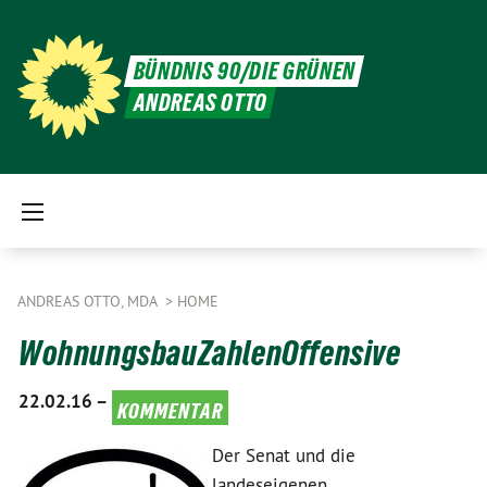
BÜNDNIS 90/DIE GRÜNEN
ANDREAS OTTO
ANDREAS OTTO, MDA
HOME
WohnungsbauZahlenOffensive
22.02.16 –
kommentar
Der Senat und die
landeseigenen