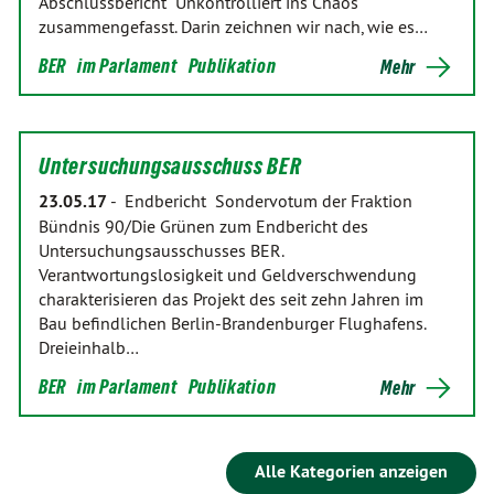
Abschlussbericht "Unkontrolliert ins Chaos"
zusammengefasst. Darin zeichnen wir nach, wie es…
BER
im Parlament
Publikation
Mehr
Untersuchungsausschuss BER
23.05.17
-
Endbericht Sondervotum der Fraktion
Bündnis 90/Die Grünen zum Endbericht des
Untersuchungsausschusses BER.
Verantwortungslosigkeit und Geldverschwendung
charakterisieren das Projekt des seit zehn Jahren im
Bau befindlichen Berlin-Brandenburger Flughafens.
Dreieinhalb…
BER
im Parlament
Publikation
Mehr
Alle Kategorien anzeigen