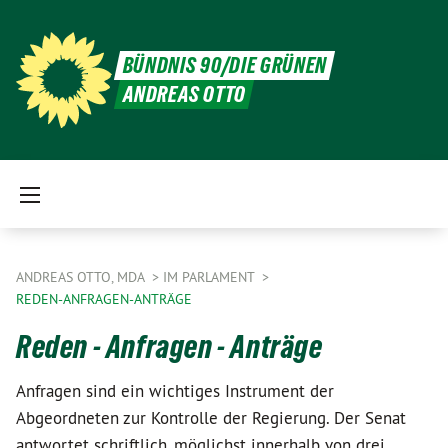
BÜNDNIS 90/DIE GRÜNEN
ANDREAS OTTO
ANDREAS OTTO, MDA
IM PARLAMENT
REDEN-ANFRAGEN-ANTRÄGE
Reden - Anfragen - Anträge
Anfragen sind ein wichtiges Instrument der
Abgeordneten zur Kontrolle der Regierung. Der Senat
antwortet schriftlich, möglichst innerhalb von drei