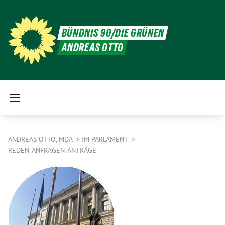
BÜNDNIS 90/DIE GRÜNEN
ANDREAS OTTO
ANDREAS OTTO, MDA
IM PARLAMENT
REDEN-ANFRAGEN-ANTRÄGE