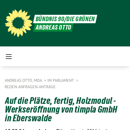
BÜNDNIS 90/DIE GRÜNEN
ANDREAS OTTO
ANDREAS OTTO, MDA
IM PARLAMENT
REDEN-ANFRAGEN-ANTRÄGE
Auf die Plätze, fertig, Holzmodul -
Werkseröffnung von timpla GmbH
in Eberswalde