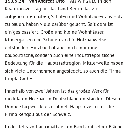
19.09.24 –
von Andreas Otto –
Als wir 2016 in den
Koalitionsvertrag für das Land Berlin das Ziel
aufgenommen haben, Schulen und Wohnhäuser aus Holz
zu bauen, haben viele darüber gelacht. Seit dem ist
einiges passiert. Große und kleine Wohnhäuser,
Kindergärten und Schulen sind in Holzbauweise
entstanden. Holzbau hat aber nicht nur eine
baupolitische, sondern auch eine industriepolitische
Bedeutung für die Hauptstadtregion. Mittlerweile haben
sich viele Unternehmen angesiedelt, so auch die Firma
timpla GmbH.
Innerhalb von zwei Jahren ist das größte Werk für
modularen Holzbau in Deutschland entstanden. Diesen
Donnerstag wurde es eröffnet. Hauptinvestor ist die
Firma Renggli aus der Schweiz.
In der teils voll automatisierten Fabrik mit einer Fläche