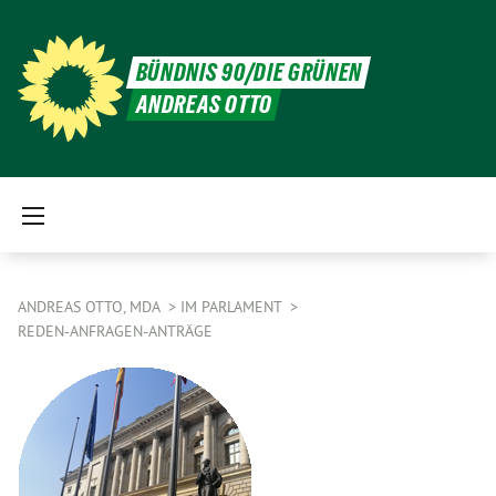
BÜNDNIS 90/DIE GRÜNEN
ANDREAS OTTO
ANDREAS OTTO, MDA
IM PARLAMENT
REDEN-ANFRAGEN-ANTRÄGE