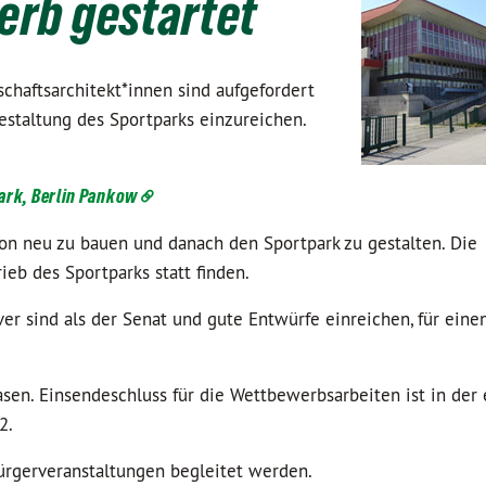
rb gestartet
chaftsarchitekt*innen sind aufgefordert
staltung des Sportparks einzureichen.
park, Berlin Pankow
dion neu zu bauen und danach den Sportpark zu gestalten. Die
eb des Sportparks statt finden.
iver sind als der Senat und gute Entwürfe einreichen, für ei
sen. Einsendeschluss für die Wettbewerbsarbeiten ist in der
2.
ürgerveranstaltungen begleitet werden.