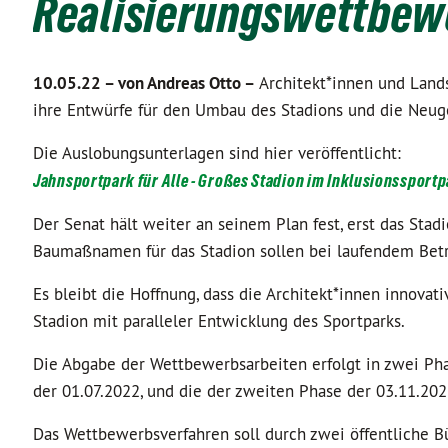
Realisierungswettbewe
10.05.22 –
von Andreas Otto –
Architekt*innen und Lands
ihre Entwürfe für den Umbau des Stadions und die Neuge
Die Auslobungsunterlagen sind hier veröffentlicht:
Jahnsportpark für Alle - Großes Stadion im Inklusionssport
Der Senat hält weiter an seinem Plan fest, erst das Sta
Baumaßnamen für das Stadion sollen bei laufendem Betri
Es bleibt die Hoffnung, dass die Architekt*innen innovat
Stadion mit paralleler Entwicklung des Sportparks.
Die Abgabe der Wettbewerbsarbeiten erfolgt in zwei Pha
der 01.07.2022, und die der zweiten Phase der 03.11.202
Das Wettbewerbsverfahren soll durch zwei öffentliche B