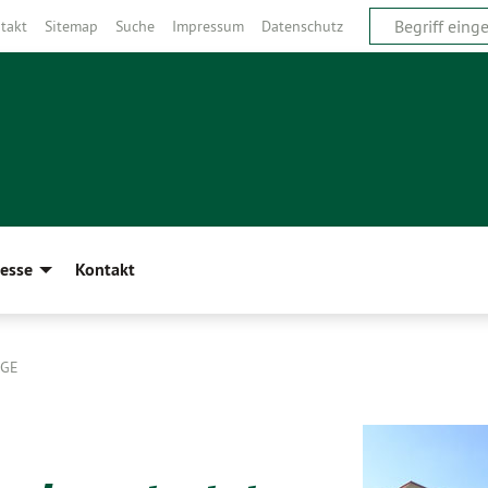
takt
Sitemap
Suche
Impressum
Datenschutz
esse
Kontakt
ÄGE