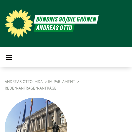
BÜNDNIS 90/DIE GRÜNEN
ANDREAS OTTO
ANDREAS OTTO, MDA
IM PARLAMENT
REDEN-ANFRAGEN-ANTRÄGE