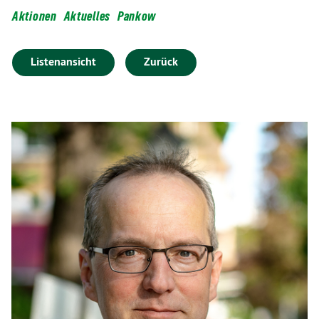
Aktionen
Aktuelles
Pankow
Listenansicht
Zurück