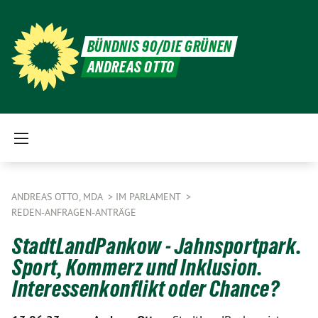
BÜNDNIS 90/DIE GRÜNEN
ANDREAS OTTO
ANDREAS OTTO, MDA
IM PARLAMENT
REDEN-ANFRAGEN-ANTRÄGE
StadtLandPankow - Jahnsportpark.
Sport, Kommerz und Inklusion.
Interessenkonflikt oder Chance?