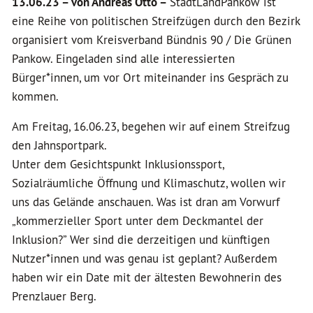
13.06.23 –
von Andreas Otto –
StadtLandPankow ist
eine Reihe von politischen Streifzügen durch den Bezirk
organisiert vom Kreisverband Bündnis 90 / Die Grünen
Pankow. Eingeladen sind alle interessierten
Bürger*innen, um vor Ort miteinander ins Gespräch zu
kommen.
Am Freitag, 16.06.23, begehen wir auf einem Streifzug
den Jahnsportpark.
Unter dem Gesichtspunkt Inklusionssport,
Sozialräumliche Öffnung und Klimaschutz, wollen wir
uns das Gelände anschauen. Was ist dran am Vorwurf
„kommerzieller Sport unter dem Deckmantel der
Inklusion?” Wer sind die derzeitigen und künftigen
Nutzer*innen und was genau ist geplant? Außerdem
haben wir ein Date mit der ältesten Bewohnerin des
Prenzlauer Berg.