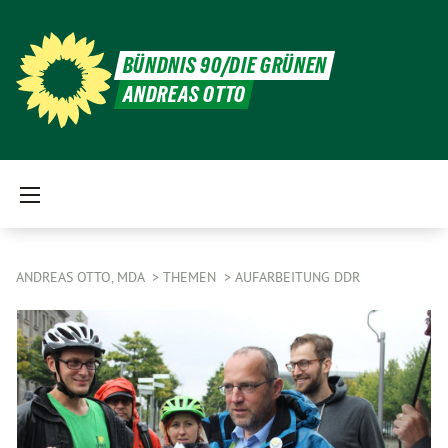
BÜNDNIS 90/DIE GRÜNEN
ANDREAS OTTO
ANDREAS OTTO, MDA
THEMEN
AUFARBEITUNG DDR