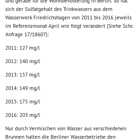
und gerade für die Wohnbevölkerung in Berlin. So hat
sich der Sulfatgehalt des Trinkwassers aus dem
Wasserwerk Friedrichshagen von 2011 bis 2016 jeweils
im Referenzmonat April wie folgt verändert (Siehe Schr.
Anfrage 17/18607):
2011: 127 mg/l
2012: 140 mg/l
2013: 157 mg/l
2014: 149 mg/l
2015: 175 mg/l
2016: 203 mg/l
Nur durch Vermischen von Wasser aus verschiedenen
Brunnen halten die Berliner Wasserbetriebe den