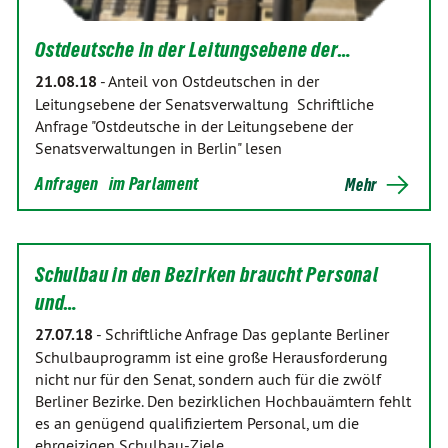
Ostdeutsche in der Leitungsebene der…
21.08.18
-
Anteil von Ostdeutschen in der
Leitungsebene der Senatsverwaltung Schriftliche
Anfrage "Ostdeutsche in der Leitungsebene der
Senatsverwaltungen in Berlin" lesen
Anfragen
im Parlament
Mehr
Schulbau in den Bezirken braucht Personal
und…
27.07.18
-
Schriftliche Anfrage Das geplante Berliner
Schulbauprogramm ist eine große Herausforderung
nicht nur für den Senat, sondern auch für die zwölf
Berliner Bezirke. Den bezirklichen Hochbauämtern fehlt
es an genügend qualifiziertem Personal, um die
ehrgeizigen Schulbau-Ziele…