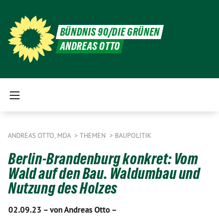
BÜNDNIS 90/DIE GRÜNEN
ANDREAS OTTO
ANDREAS OTTO, MDA
THEMEN
BAUPOLITIK
Berlin-Brandenburg konkret: Vom
Wald auf den Bau. Waldumbau und
Nutzung des Holzes
02.09.23 –
von Andreas Otto –