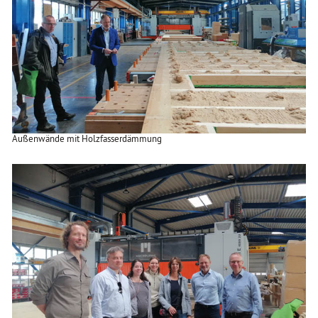
Außenwände mit Holzfasserdämmung