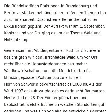
Die Bündnisgrünen Fraktionen in Brandenburg und
Berlin verstärken bei länderübergreifenden Themen ihre
Zusammenarbeit. Dazu ist eine Reihe thematischer
Exkursionen geplant. Der Auftakt war am 1. September.
Konkret und vor Ort ging es um das Thema Wald und
Holznutzung.
Gemeinsam mit Waldeigentümer Mathias v. Schwerin
besichtigten wir den
Hirschfelder Wald
, um vor Ort
mehr über die Herausforderungen naturnaher
Waldbewirtschaftung und die Möglichkeiten für
klimaangepassten Waldumbau zu erfahren.
Herr von Schwerin bewirtschaftet ca 1000 ha. Als der
Wald 1997 gekauft wurde, gab es darin acht Baumarten.
Heute sind es 28. Der Förster pflanzt neu und
beobachtet, welche Bäume an welchen Standorten gut
gedeihen und was sich von alleine entwickelt. Geerntet