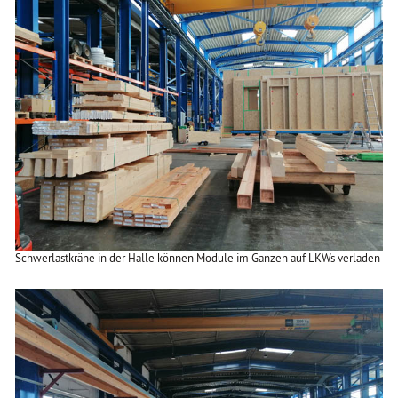
Schwerlastkräne in der Halle können Module im Ganzen auf LKWs verladen