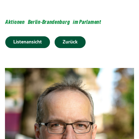
Aktionen
Berlin-Brandenburg
im Parlament
Listenansicht
Zurück