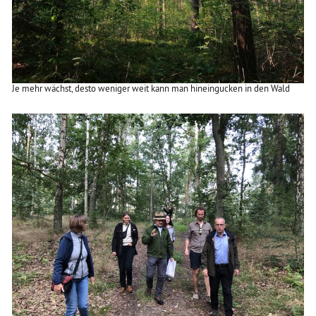
Je mehr wächst, desto weniger weit kann man hineingucken in den Wald