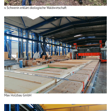
v. Schwerin erklärt ökologische Waldwirtschaft
Max Holzbau GmbH