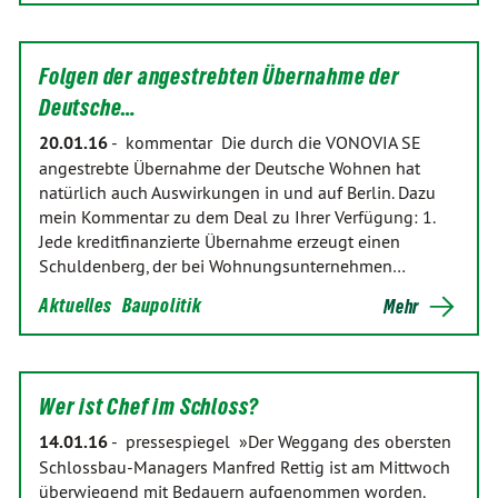
Folgen der angestrebten Übernahme der
Deutsche…
20.01.16
-
kommentar Die durch die VONOVIA SE
angestrebte Übernahme der Deutsche Wohnen hat
natürlich auch Auswirkungen in und auf Berlin. Dazu
mein Kommentar zu dem Deal zu Ihrer Verfügung: 1.
Jede kreditfinanzierte Übernahme erzeugt einen
Schuldenberg, der bei Wohnungsunternehmen…
Aktuelles
Baupolitik
Mehr
Wer ist Chef im Schloss?
14.01.16
-
pressespiegel »Der Weggang des obersten
Schlossbau-Managers Manfred Rettig ist am Mittwoch
überwiegend mit Bedauern aufgenommen worden.