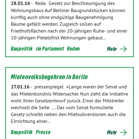
28.01.16
-
Rede. Gesetz zur Beschleunigung des
Wohnungsbaus Auf Berliner Baugrundstücken können
künftig auch ohne endgültige Baugenehmigung
Bäume gefällt werden. Zugleich sollen auf
Friedhofsflächen nach der 20-jährigen Ruhe- und einer
10-jährigen Pietätsfrist Wohnungen gebaut…
Baupolitik
im Parlament
Reden
Mehr
Mietenvolksbegehren in Berlin
27.01.16
-
pressespiegel »Lange waren der Senat und
das Mietenbündnis Widersacher. Nun zieht die Initiative
wohl ihren Gesetzentwurf zurück. Einer der Mitstreiter
wechselt die Seite. .... Das vom Senat formulierte
Gesetz schreibt neben den Mietsubventionen auch die
Einrichtung einer…
Baupolitik
Presse
Mehr