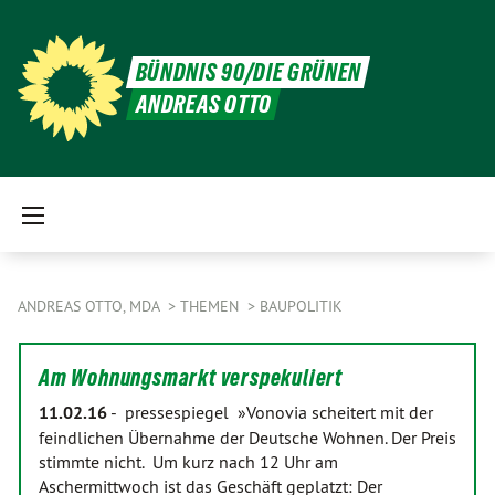
BÜNDNIS 90/DIE GRÜNEN
ANDREAS OTTO
ANDREAS OTTO, MDA
THEMEN
BAUPOLITIK
Am Wohnungsmarkt verspekuliert
11.02.16
-
pressespiegel »Vonovia scheitert mit der
feindlichen Übernahme der Deutsche Wohnen. Der Preis
stimmte nicht. Um kurz nach 12 Uhr am
Aschermittwoch ist das Geschäft geplatzt: Der