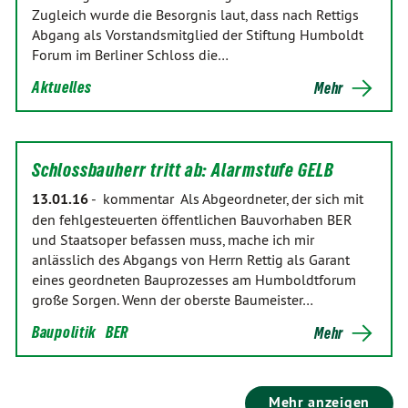
Zugleich wurde die Besorgnis laut, dass nach Rettigs
Abgang als Vorstandsmitglied der Stiftung Humboldt
Forum im Berliner Schloss die…
Aktuelles
Mehr
Schlossbauherr tritt ab: Alarmstufe GELB
13.01.16
-
kommentar Als Abgeordneter, der sich mit
den fehlgesteuerten öffentlichen Bauvorhaben BER
und Staatsoper befassen muss, mache ich mir
anlässlich des Abgangs von Herrn Rettig als Garant
eines geordneten Bauprozesses am Humboldtforum
große Sorgen. Wenn der oberste Baumeister…
Baupolitik
BER
Mehr
Mehr anzeigen