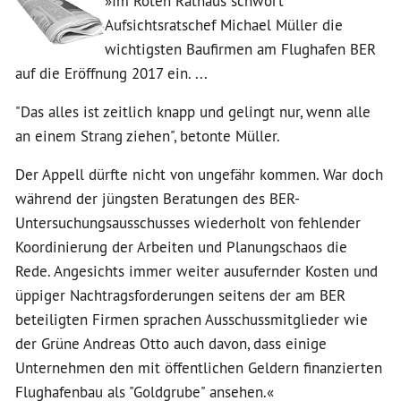
»Im Roten Rathaus schwört
Aufsichtsratschef Michael Müller die
wichtigsten Baufirmen am Flughafen BER
auf die Eröffnung 2017 ein. ...
"Das alles ist zeitlich knapp und gelingt nur, wenn alle
an einem Strang ziehen", betonte Müller.
Der Appell dürfte nicht von ungefähr kommen. War doch
während der jüngsten Beratungen des BER-
Untersuchungsausschusses wiederholt von fehlender
Koordinierung der Arbeiten und Planungschaos die
Rede. Angesichts immer weiter ausufernder Kosten und
üppiger Nachtragsforderungen seitens der am BER
beteiligten Firmen sprachen Ausschussmitglieder wie
der Grüne Andreas Otto auch davon, dass einige
Unternehmen den mit öffentlichen Geldern finanzierten
Flughafenbau als "Goldgrube" ansehen.«