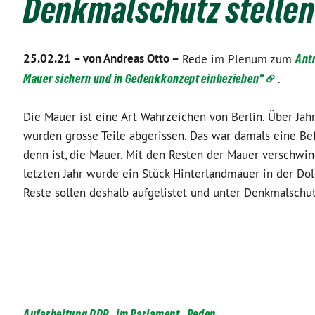
Denkmalschutz stellen
25.02.21 –
von Andreas Otto –
Rede im Plenum zum
Antr
Mauer sichern und in Gedenkkonzept einbeziehen"
.
Die Mauer ist eine Art Wahrzeichen von Berlin. Über Jahr
wurden grosse Teile abgerissen. Das war damals eine Bef
denn ist, die Mauer. Mit den Resten der Mauer verschwin
letzten Jahr wurde ein Stück Hinterlandmauer in der Dol
Reste sollen deshalb aufgelistet und unter Denkmalschut
Aufarbeitung DDR
im Parlament
Reden