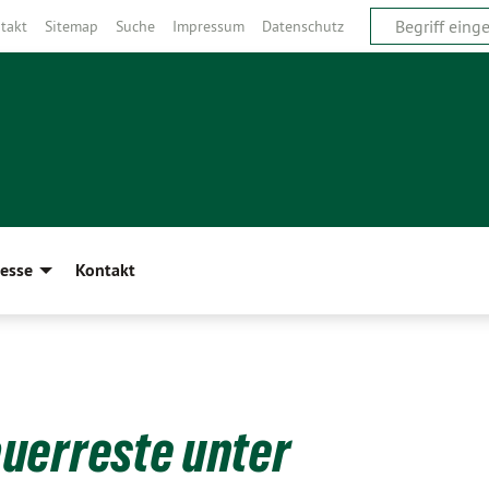
takt
Sitemap
Suche
Impressum
Datenschutz
esse
Kontakt
uerreste unter