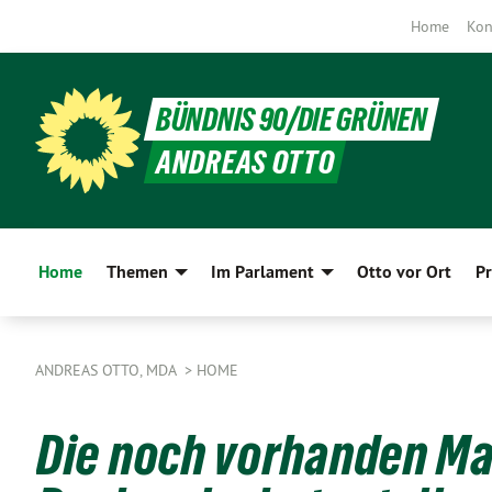
Home
Kon
BÜNDNIS 90/DIE GRÜNEN
ANDREAS OTTO
Home
Themen
Im Parlament
Otto vor Ort
Pr
ANDREAS OTTO, MDA
HOME
Die noch vorhanden Ma