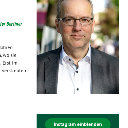
der Berliner
Jahren
, wo sie
. Erst im
t verstreuten
Instagram einblenden