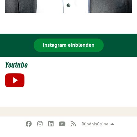
Instagram einblenden
Youtube
BündnisGrüne