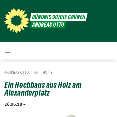
BÜNDNIS 90/DIE GRÜNEN
ANDREAS OTTO
ANDREAS OTTO, MDA
HOME
Ein Hochhaus aus Holz am
Alexanderplatz
26.06.18 –